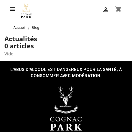

shopping_cart

Accueil
Blog
Actualités
0 articles
Vide
L'ABUS D'ALCOOL EST DANGEREUX POUR LA SANTÉ, À
CONSOMMER AVEC MODÉRATION.