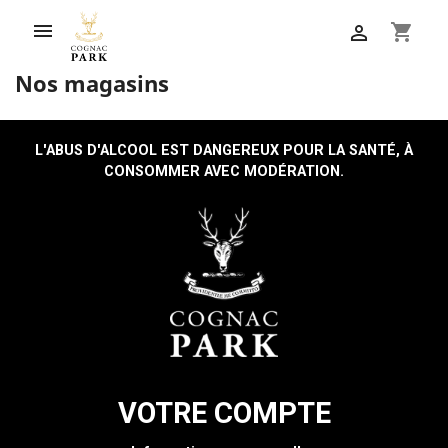

shopping_cart

Nos magasins
L'ABUS D'ALCOOL EST DANGEREUX POUR LA SANTÉ, À
CONSOMMER AVEC MODÉRATION.
VOTRE COMPTE