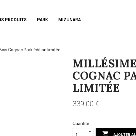
OS PRODUITS
PARK
MIZUNARA
Bois Cognac Park édition limitée
MILLÉSIME 
COGNAC PA
LIMITÉE
339,00 €
Quantité

AJOUTER AU