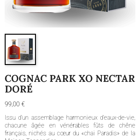
COGNAC PARK XO NECTAR
DORÉ
99,00 €
Issu d'un assemblage harmonieux d'eaux-de-vie,
chacune âgée en vénérables fûts de chêne
français, nichés au cœur du «chai Paradis» de la