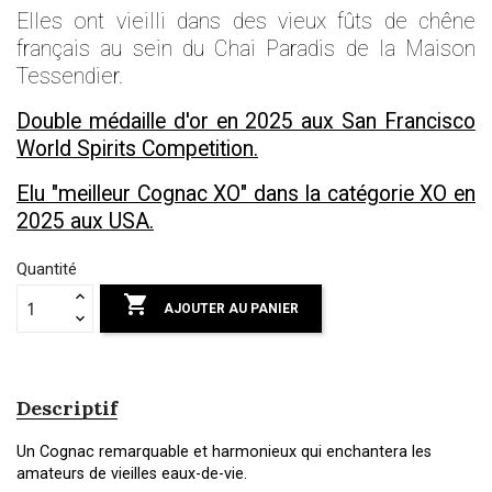
Elles ont vieilli dans des vieux fûts de chêne
français au sein du Chai Paradis de la Maison
Tessendier.
Double médaille d'or en 2025 aux San Francisco
World Spirits Competition.
Elu "meilleur Cognac XO" dans la catégorie XO en
2025 aux USA.
Quantité

AJOUTER AU PANIER
Descriptif
Un Cognac remarquable et harmonieux qui enchantera les
amateurs de vieilles eaux-de-vie.