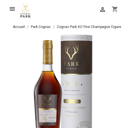

shopping_cart

Accueil
Park Cognac
Cognac Park XO Fine Champagne Cigare