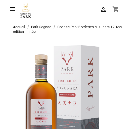

shopping_cart

Accueil
Park Cognac
Cognac Park Borderies Mizunara 12 Ans
édition limitée