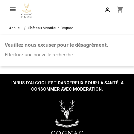

shopping_cart

Accueil
Château Montifaud Cognac
Veuillez nous excuser pour le désagrément.
Effectuez une nouvelle recherche
L'ABUS D'ALCOOL EST DANGEREUX POUR LA SANTÉ, À
CONSOMMER AVEC MODÉRATION.