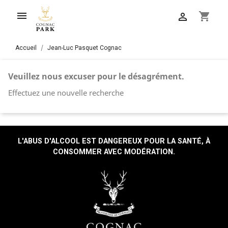

shopping_cart

Accueil
Jean-Luc Pasquet Cognac
Veuillez nous excuser pour le désagrément.
Effectuez une nouvelle recherche
L'ABUS D'ALCOOL EST DANGEREUX POUR LA SANTÉ, À
CONSOMMER AVEC MODÉRATION.