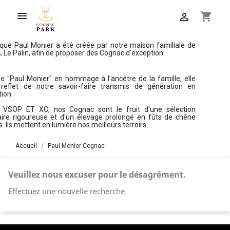

shopping_cart

que Paul Monier a été créée par notre maison familiale de
 Le Palin, afin de proposer des Cognac d'exception.
e "Paul Monier" en hommage à l’ancêtre de la famille, elle
 reflet de notre savoir-faire transmis de génération en
ion.
 VSOP ET XO, nos Cognac sont le fruit d'une sélection
aire rigoureuse et d'un élevage prolongé en fûts de chêne
s. Ils mettent en lumière nos meilleurs terroirs.
Accueil
Paul Monier Cognac
Veuillez nous excuser pour le désagrément.
Effectuez une nouvelle recherche