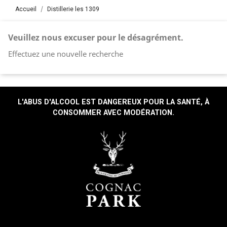
Accueil
Distillerie les 1309
Veuillez nous excuser pour le désagrément.
Effectuez une nouvelle recherche
L'ABUS D'ALCOOL EST DANGEREUX POUR LA SANTÉ, À
CONSOMMER AVEC MODÉRATION.