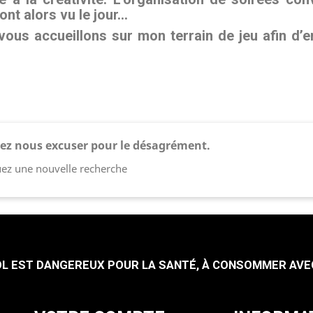
t alors vu le jour...
vous accueillons sur mon terrain de jeu afin d’e
lez nous excuser pour le désagrément.
uez une nouvelle recherche
OOL EST DANGEREUX POUR LA SANTÉ, À CONSOMMER AVE