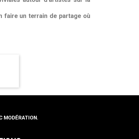
n faire un terrain de partage où
C MODÉRATION.