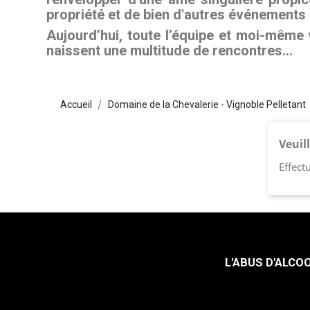
propriété et de bien d'autres événements on
Aujourd’hui, toute l’équipe et moi-même 
naissent une multitude de rencontres…
Accueil
Domaine de la Chevalerie - Vignoble Pelletant
Veuil
Effect
L'ABUS D'ALC