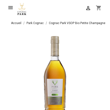

shopping_cart

Accueil
Park Cognac
Cognac Park VSOP Bio Petite Champagne