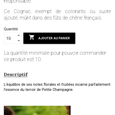
responsable.
Ce Cognac, exempt de colorants ou sucre
ajouté, mûrit dans des fûts de chêne français.
Quantité

AJOUTER AU PANIER
La quantité minimale pour pouvoir commander
ce produit est 10.
Descriptif
L'équilibre de ses notes florales et fruitées incarne parfaitement
l'essence du terroir de Petite Champagne.