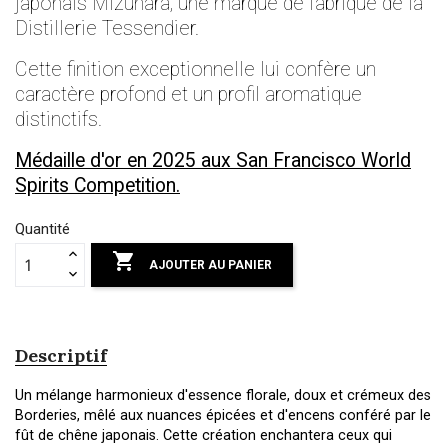
japonais Mizunara, une marque de fabrique de la
Distillerie Tessendier.
Cette finition exceptionnelle lui confère un
caractère profond et un profil aromatique
distinctifs.
Médaille d'or en 2025 aux San Francisco World
Spirits Competition.
Quantité

AJOUTER AU PANIER
Descriptif
Un mélange harmonieux d'essence florale, doux et crémeux des
Borderies, mêlé aux nuances épicées et d'encens conféré par le
fût de chêne japonais. Cette création enchantera ceux qui