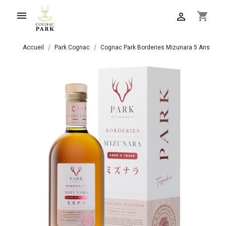

shopping_cart

Accueil
Park Cognac
Cognac Park Borderies Mizunara 5 Ans